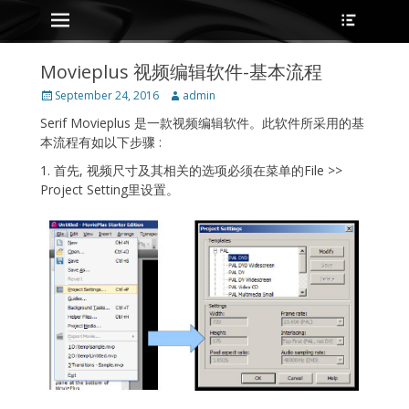
Primary Menu
Heade
Skip
Toggle
to
content
Movieplus 视频编辑软件-基本流程
Posted
Author
September 24, 2016
admin
on
Serif Movieplus 是一款视频编辑软件。此软件所采用的基
本流程有如以下步骤 :
1. 首先, 视频尺寸及其相关的选项必须在菜单的File >>
Project Setting里设置。