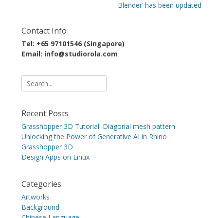
Blender’ has been updated
Contact Info
Tel: +65 97101546 (Singapore)
Email: info@studiorola.com
Search
for:
Recent Posts
Grasshopper 3D Tutorial: Diagonal mesh pattern
Unlocking the Power of Generative AI in Rhino
Grasshopper 3D
Design Apps on Linux
Categories
Artworks
Background
Chinese Language