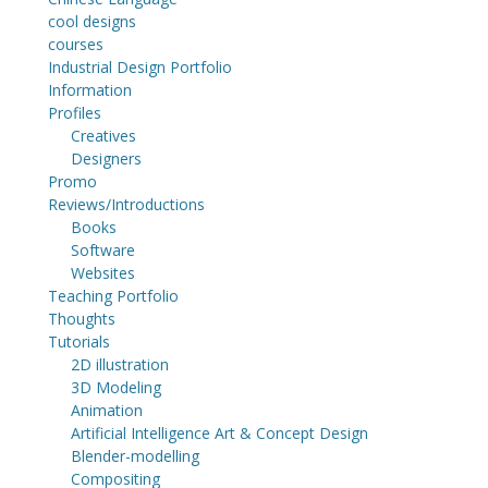
cool designs
courses
Industrial Design Portfolio
Information
Profiles
Creatives
Designers
Promo
Reviews/Introductions
Books
Software
Websites
Teaching Portfolio
Thoughts
Tutorials
2D illustration
3D Modeling
Animation
Artificial Intelligence Art & Concept Design
Blender-modelling
Compositing